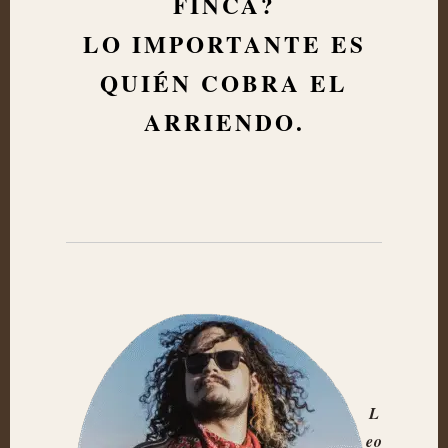
FINCA?
LO IMPORTANTE ES
QUIÉN COBRA EL
ARRIENDO.
L
eo