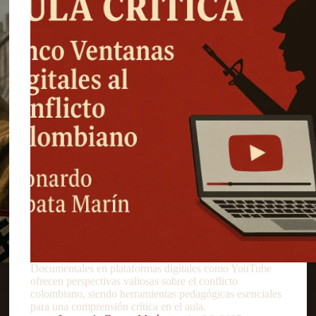
Documentales en plataformas digitales como YouTube
ofrecen perspectivas valiosas sobre el conflicto
colombiano, siendo herramientas pedagógicas esenciales
para una comprensión crítica en el aula.