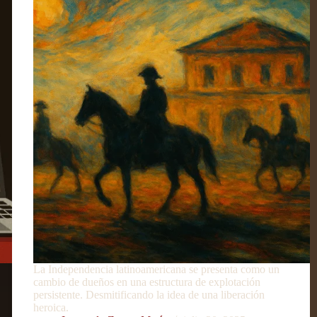
La Independencia latinoamericana se presenta como un
cambio de dueños en una estructura de explotación
persistente. Desmitificando la idea de una liberación
heroica.