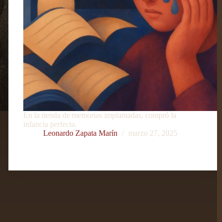
En la tienda de memorias implantadas, compró la
infancia perfecta.
Leonardo Zapata Marín
marzo 27, 2025