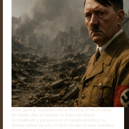
Hitler ganó la Segunda Guerra Mundial no en el campo
de batalla, sino al imponer su lógica de muerte
racionalizada y paranoica en el mundo posbélico: su
derrota militar fue solo el inicio de una victoria sistémica,