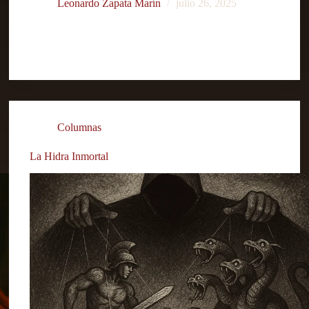
Leonardo Zapata Marín
julio 26, 2025
Columnas
La Hidra Inmortal