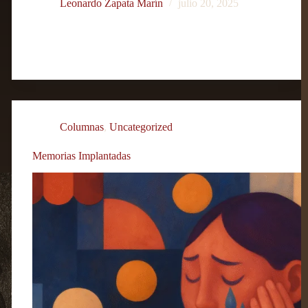
Leonardo Zapata Marín
julio 20, 2025
Columnas
,
Uncategorized
Memorias Implantadas