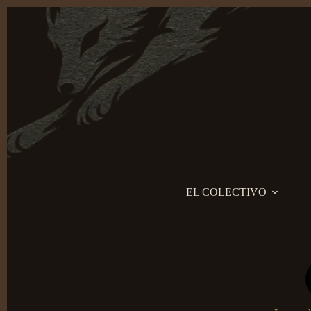
Saltar
al
contenido
EL COLECTIVO