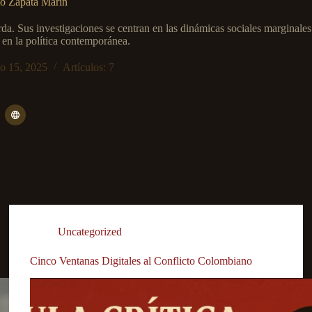
o Zapata Marín
da. Sus investigaciones se centran en las dinámicas sociales marginales
s en la política contemporánea.
o 15, 2025
Artículos: 7
Uncategorized
Cinco Ventanas Digitales al Conflicto Colombiano