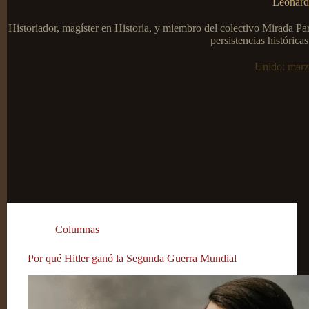
Leonard
Historiador, magíster en Historia, y miembro del colectivo Mirada Par
persistencias histórica
Unido: marz
Columnas
Por qué Hitler ganó la Segunda Guerra Mundial