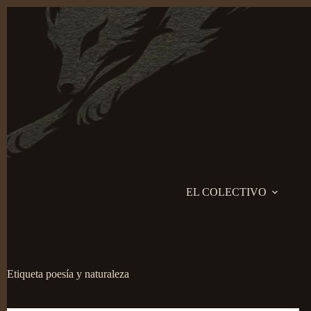
Saltar
al
contenido
EL COLECTIVO
Etiqueta
poesía y naturaleza