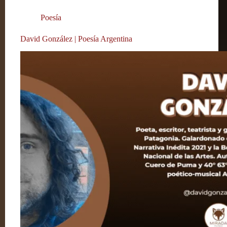
Poesía
David González | Poesía Argentina