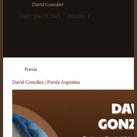
David González
Unido: julio 19, 2025
Artículos: 1
Poesía
David González | Poesía Argentina