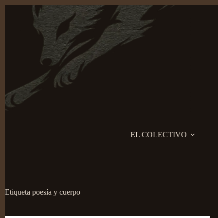
Saltar
al
contenido
EL COLECTIVO
Etiqueta
poesía y cuerpo