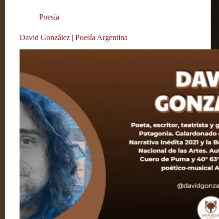
Poesía
David González | Poesía Argentina