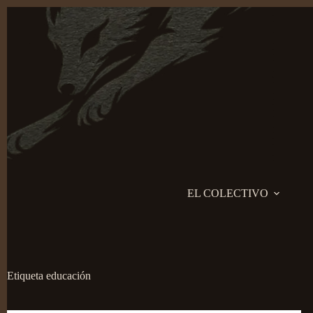
Saltar
al
contenido
EL COLECTIVO
Etiqueta
educación