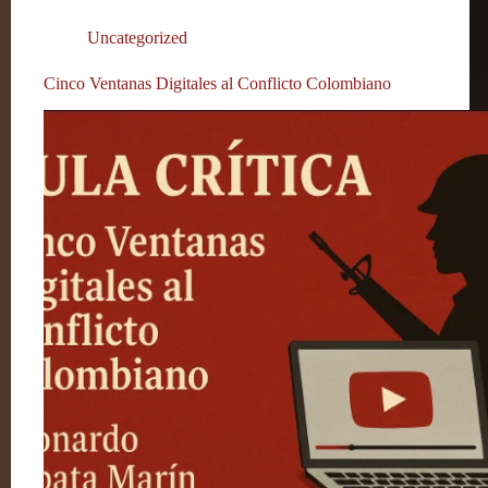
Uncategorized
Cinco Ventanas Digitales al Conflicto Colombiano