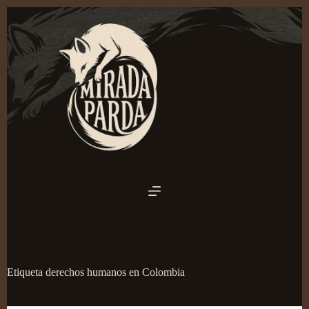
Saltar
al
contenido
Etiqueta
derechos humanos en Colombia