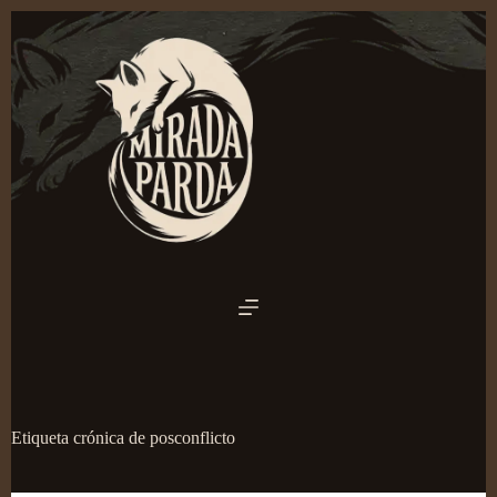
Saltar
al
contenido
Etiqueta
crónica de posconflicto