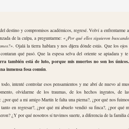
del destino y compromisos académicos, regresé. Volví a enfrentarme a 
unzada de la culpa, a preguntarme:
«¿Por qué ellos siguieron buscando
namos?»
. Ojalá la tierra hablara y nos dijera dónde estás. Que los ojos 
contaran qué pasó. Que la espesa selva del oriente se apiadara y te 
erra también está de luto, porque mis muertos no son los único
 una inmensa fosa común
.
 todo, intenté controlar esos pensamientos y me abrí de nuevo al mus
mento, olvidarme de los traumas, de los hechos ingratos, de las
s: ¿por qué a mi amigo Martín le falta una pierna?, ¿por qué nos fuimo
 tanto en regresar?, ¿por qué mi abuelo vendió su finca?, ¿por qué mi
eron? ¿Y por qué nosotros sí tuvimos suerte, a diferencia de la familia 