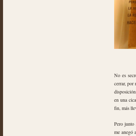
No es secr
cerrar, por
disposición
en una cica
fin, más ll
Pero junto 
me anegó al