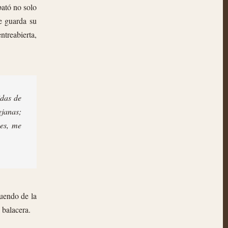
bató no solo
e guarda su
treabierta,
idas de
janas;
ces, me
uendo de la
 balacera.