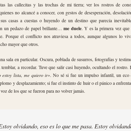
tas las callecitas y las trochas de mi tierra; ver los rostros de con
quienes no alcancé a conocer, con gestos de desesperación, desolación
 sus casas a cuestas o huyendo de un destino que parecía inevitable
me duele
n un pedazo de papel brillante…
. Y es la primera vez que 
te. Porque el conflicto nos atraviesa a todos, aunque algunos lo vi
cho mayor que otros.
a sala en particular. Oscura, poblada de susurros, fotografías y testim
temblar, a recordar. Tuve que salir casi huyendo, ocultando el rostro. 
 estoy lista, me quiero ir»
. No sé si fue un impulso infantil, un eco
plomo y desplazamiento; si fue el instinto de huir o el pánico a enfrent
 voz de los que se fueron para no volver jamás.
stoy olvidando, eso es lo que me pasa. Estoy olvidand