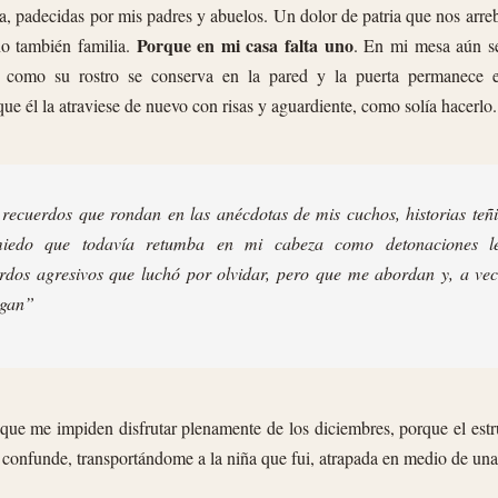
a, padecidas por mis padres y abuelos. Un dolor de patria que nos arre
Porque en mi casa falta uno
no también familia.
. En mi mesa aún s
í como su rostro se conserva en la pared y la puerta permanece en
ue él la atraviese de nuevo con risas y aguardiente, como solía hacerlo.
recuerdos que rondan en las anécdotas de mis cuchos, historias teñ
iedo que todavía retumba en mi cabeza como detonaciones le
rdos agresivos que luchó por olvidar, pero que me abordan y, a ve
egan”
que me impiden disfrutar plenamente de los diciembres, porque el estr
confunde, transportándome a la niña que fui, atrapada en medio de una