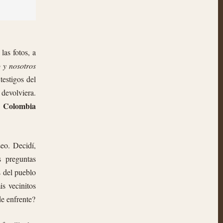
las fotos, a
 y nosotros
testigos del
devolviera.
s. Colombia
eo. Decidí,
 preguntas
s del pueblo
s vecinitos
de enfrente?