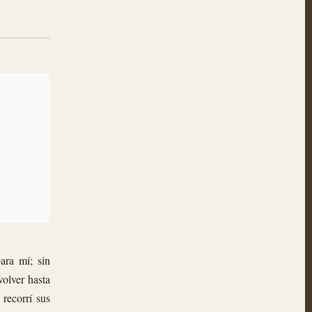
ara mí; sin
olver hasta
 recorrí sus