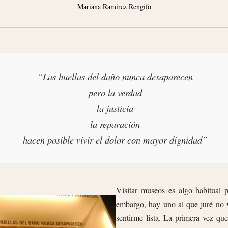
Mariana Ramírez Rengifo
“Las huellas del daño nunca desaparecen
pero la verdad
la justicia
la reparación
hacen posible vivir el dolor con mayor dignidad”
Visitar museos es algo habitual p
embargo, hay uno al que juré no v
sentirme lista. La primera vez que