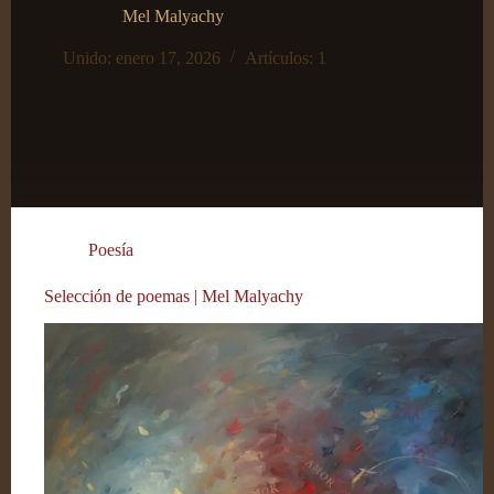
Mel Malyachy
Unido: enero 17, 2026
Artículos: 1
Poesía
Selección de poemas | Mel Malyachy