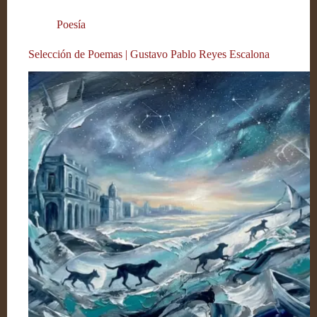
Poesía
Selección de Poemas | Gustavo Pablo Reyes Escalona