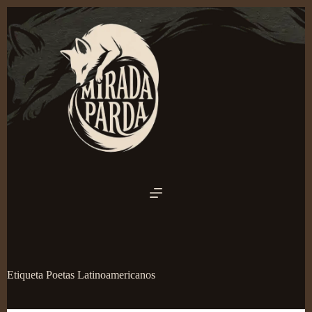
Saltar
al
contenido
Etiqueta
Poetas Latinoamericanos