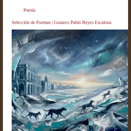
Poesía
Selección de Poemas | Gustavo Pablo Reyes Escalona