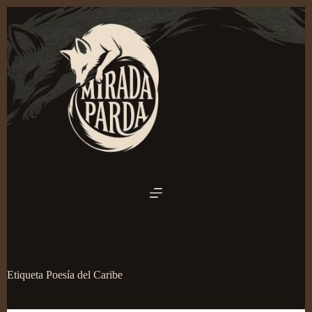
Saltar
al
contenido
Etiqueta
Poesía del Caribe