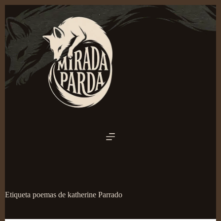
Saltar
al
contenido
Etiqueta
poemas de katherine Parrado