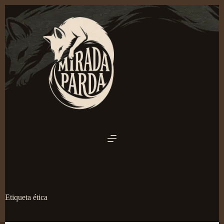
Saltar
al
contenido
Etiqueta
ética