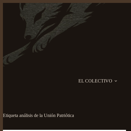
Saltar
al
contenido
EL COLECTIVO
Etiqueta
análisis de la Unión Patriótica