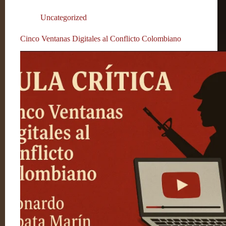
Uncategorized
Cinco Ventanas Digitales al Conflicto Colombiano