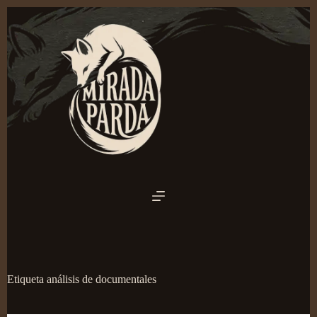
Saltar
al
contenido
Etiqueta
análisis de documentales