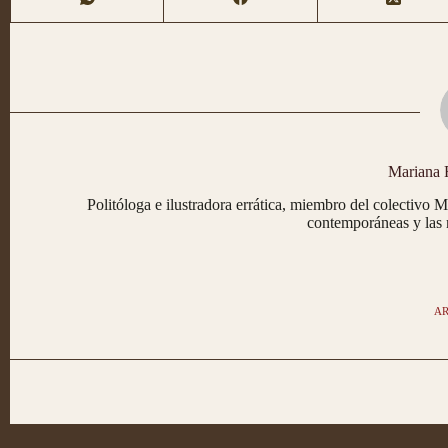
Mariana 
Politóloga e ilustradora errática, miembro del colectivo 
contemporáneas y las n
AR