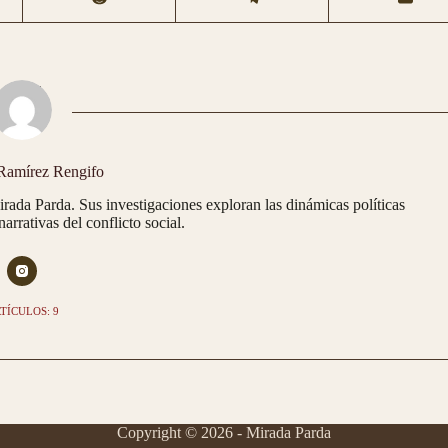
Ramírez Rengifo
Mirada Parda. Sus investigaciones exploran las dinámicas políticas
arrativas del conflicto social.
TÍCULOS: 9
Copyright © 2026 - Mirada Parda