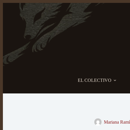
Saltar
al
contenido
EL COLECTIVO
Mariana Ramí