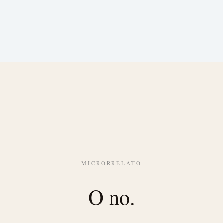
MICRORRELATO
O no.