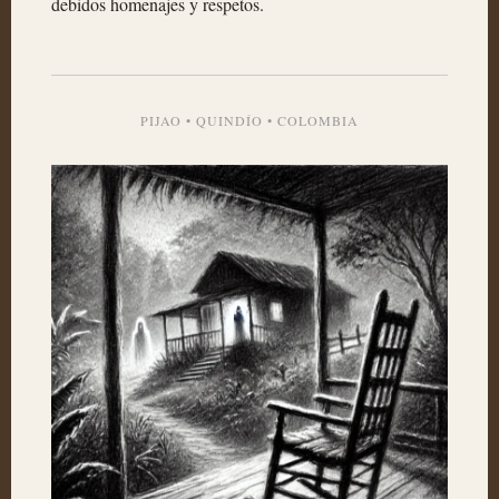
debidos homenajes y respetos.
PIJAO • QUINDÍO • COLOMBIA