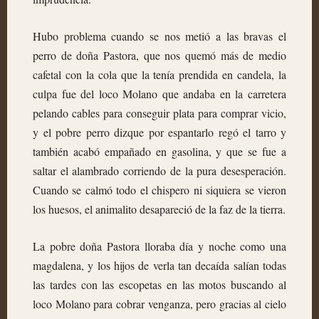
Hubo problema cuando se nos metió a las bravas el
perro de doña Pastora, que nos quemó más de medio
cafetal con la cola que la tenía prendida en candela, la
culpa fue del loco Molano que andaba en la carretera
pelando cables para conseguir plata para comprar vicio,
y el pobre perro dizque por espantarlo regó el tarro y
también acabó empañado en gasolina, y que se fue a
saltar el alambrado corriendo de la pura desesperación.
Cuando se calmó todo el chispero ni siquiera se vieron
los huesos, el animalito desapareció de la faz de la tierra.
La pobre doña Pastora lloraba día y noche como una
magdalena, y los hijos de verla tan decaída salían todas
las tardes con las escopetas en las motos buscando al
loco Molano para cobrar venganza, pero gracias al cielo