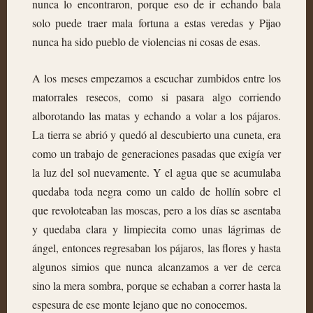
nunca lo encontraron, porque eso de ir echando bala
solo puede traer mala fortuna a estas veredas y Pijao
nunca ha sido pueblo de violencias ni cosas de esas.
A los meses empezamos a escuchar zumbidos entre los
matorrales resecos, como si pasara algo corriendo
alborotando las matas y echando a volar a los pájaros.
La tierra se abrió y quedó al descubierto una cuneta, era
como un trabajo de generaciones pasadas que exigía ver
la luz del sol nuevamente. Y el agua que se acumulaba
quedaba toda negra como un caldo de hollín sobre el
que revoloteaban las moscas, pero a los días se asentaba
y quedaba clara y limpiecita como unas lágrimas de
ángel, entonces regresaban los pájaros, las flores y hasta
algunos simios que nunca alcanzamos a ver de cerca
sino la mera sombra, porque se echaban a correr hasta la
espesura de ese monte lejano que no conocemos.