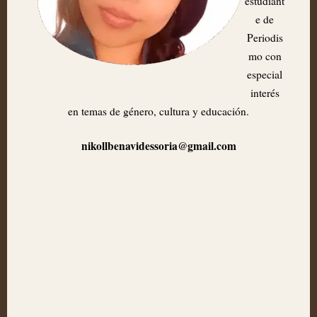
estudiant
e de
Periodis
mo con
especial
interés
en temas de género, cultura y educación.
nikollbenavidessoria@gmail.com