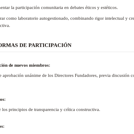
ntar la participación comunitaria en debates éticos y estéticos.
ar como laboratorio autogestionado, combinando rigor intelectual y cr
ctiva.
 NORMAS DE PARTICIPACIÓN
ción de nuevos miembros:
e aprobación unánime de los Directores Fundadores, previa discusión c
os:
 los principios de transparencia y crítica constructiva.
os: