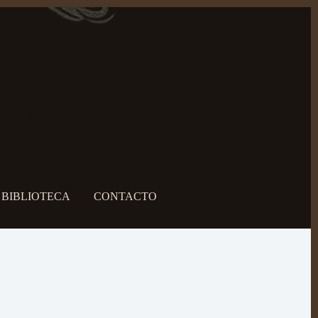
BIBLIOTECA
CONTACTO