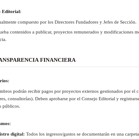
 Editorial:
ualmente compuesto por los Directores Fundadores y Jefes de Sección.
ueba contenidos a publicar, proyectos remunerados y modificaciones m
cta.
RANSPARENCIA FINANCIERA
rios:
mbros podrán recibir pagos por proyectos externos gestionados por el c
leres, consultorías). Deben aprobarse por el Consejo Editorial y registrars
s públicos.
smos:
stro digital:
Todos los ingresos/gastos se documentarán en una carpeta