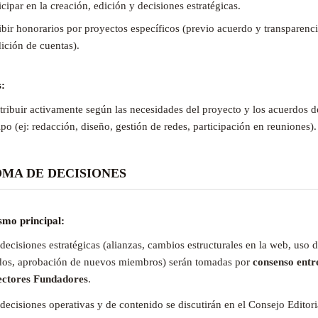
icipar en la creación, edición y decisiones estratégicas.
bir honorarios por proyectos específicos (previo acuerdo y transparenc
ición de cuentas).
:
ribuir activamente según las necesidades del proyecto y los acuerdos d
po (ej: redacción, diseño, gestión de redes, participación en reuniones).
TOMA DE DECISIONES
mo principal:
decisiones estratégicas (alianzas, cambios estructurales en la web, uso 
dos, aprobación de nuevos miembros) serán tomadas por
consenso entre
ectores Fundadores
.
decisiones operativas y de contenido se discutirán en el Consejo Editori