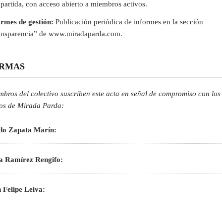
artida, con acceso abierto a miembros activos.
ormes de gestión:
Publicación periódica de informes en la sección
ansparencia” de www.miradaparda.com.
IRMAS
mbros del colectivo suscriben este acta en señal de compromiso con los
ios de Mirada Parda:
do Zapata Marín:
a Ramírez Rengifo:
n Felipe Leiva: