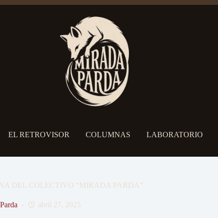
EL RETROVISOR
COLUMNAS
LABORATORIO
NA DEL COLECTIVO “MIRADA PARDA”
 Parda
abril 27, 2025