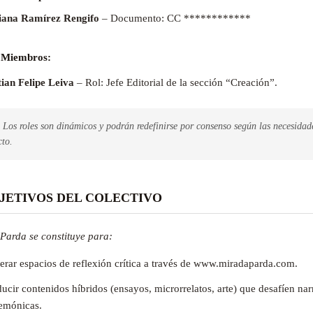
ana Ramírez Rengifo
– Documento: CC ************
 Miembros:
tian Felipe Leiva
– Rol: Jefe Editorial de la sección “Creación”.
Los roles son dinámicos y podrán redefinirse por consenso según las necesidad
cto.
OBJETIVOS DEL COLECTIVO
Parda se constituye para:
rar espacios de reflexión crítica a través de www.miradaparda.com.
ucir contenidos híbridos (ensayos, microrrelatos, arte) que desafíen nar
emónicas.