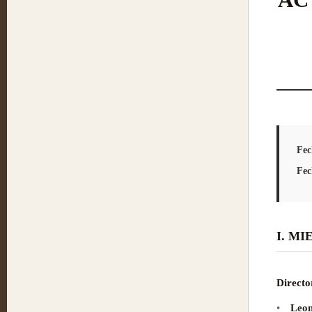
Fec
Fec
I. M
Directo
•
Leon